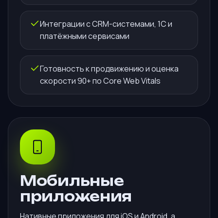
Интеграции с CRM-системами, 1С и
платёжными сервисами
Готовность к продвижению и оценка
скорости 90+ по Core Web Vitals
Мобильные
приложения
Нативные приложения для iOS и Android, а