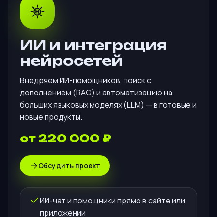
ИИ и интеграция
нейросетей
Внедряем ИИ-помощников, поиск с
дополнением (RAG) и автоматизацию на
больших языковых моделях (LLM) — в готовые и
новые продукты.
от 220 000 ₽
Обсудить проект
ИИ-чат и помощники прямо в сайте или
приложении