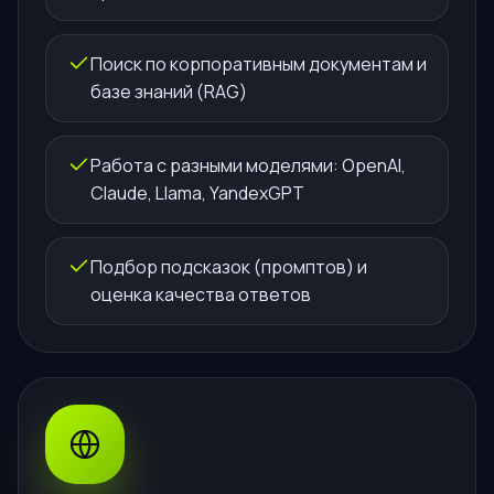
Поиск по корпоративным документам и
базе знаний (RAG)
Работа с разными моделями: OpenAI,
Claude, Llama, YandexGPT
Подбор подсказок (промптов) и
оценка качества ответов