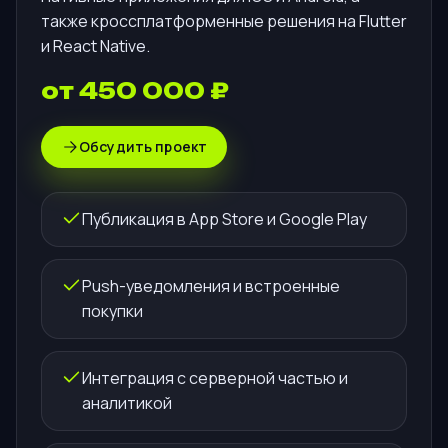
также кроссплатформенные решения на Flutter
и React Native.
от 450 000 ₽
Обсудить проект
Публикация в App Store и Google Play
Push-уведомления и встроенные
покупки
Интеграция с серверной частью и
аналитикой