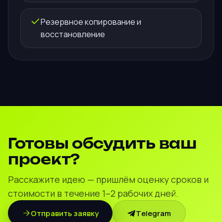
Резервное копирование и
восстановление
Готовы обсудить ваш
проект?
Расскажите идею — пришлём оценку сроков и
стоимости в течение 1–2 рабочих дней.
Отправить заявку
Telegram