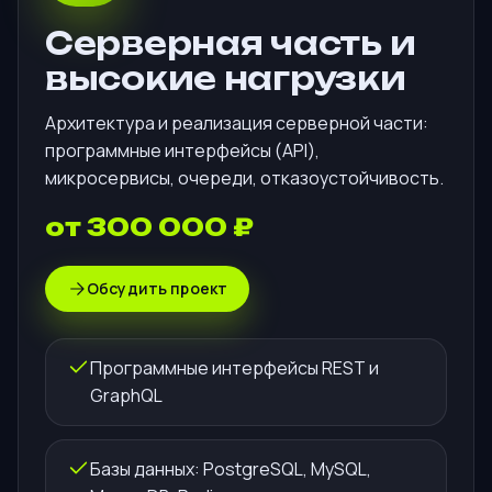
Серверная часть и
высокие нагрузки
Архитектура и реализация серверной части:
программные интерфейсы (API),
микросервисы, очереди, отказоустойчивость.
от 300 000 ₽
Обсудить проект
Программные интерфейсы REST и
GraphQL
Базы данных: PostgreSQL, MySQL,