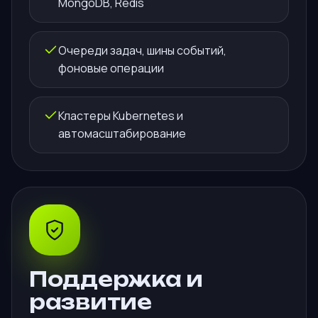
MongoDB, Redis
Очереди задач, шины событий,
фоновые операции
Кластеры Kubernetes и
автомасштабирование
Поддержка и
развитие