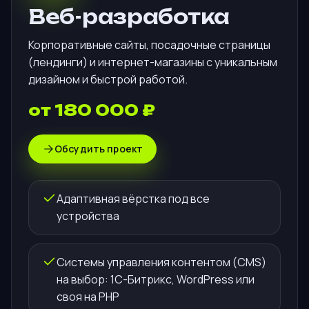
Веб-разработка
Корпоративные сайты, посадочные страницы
(лендинги) и интернет-магазины с уникальным
дизайном и быстрой работой.
от 180 000 ₽
Обсудить проект
Адаптивная вёрстка под все
устройства
Системы управления контентом (CMS)
на выбор: 1С-Битрикс, WordPress или
своя на PHP