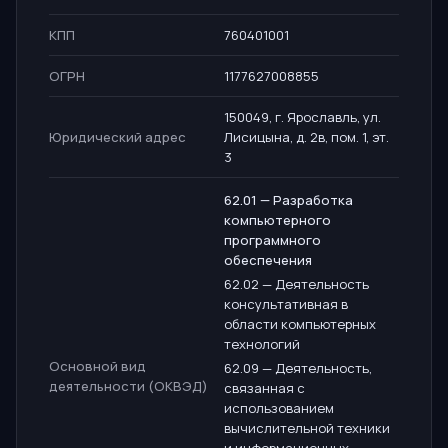
КПП
760401001
ОГРН
1177627008855
150049, г. Ярославль, ул.
Юридический адрес
Лисицына, д. 2в, пом. 1, эт.
3
62.01 — Разработка
компьютерного
программного
обеспечения
62.02 — Деятельность
консультативная в
области компьютерных
технологий
Основной вид
62.09 — Деятельность,
деятельности (ОКВЭД)
связанная с
использованием
вычислительной техники