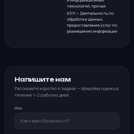
и информационных
технологий, прочая
63.11 — Деятельность по
обработке данных,
предоставление услуг по
размещению информации
Напишите нам
Расскажите коротко о задаче — пришлём оценку в
течение 1–2 рабочих дней.
Имя